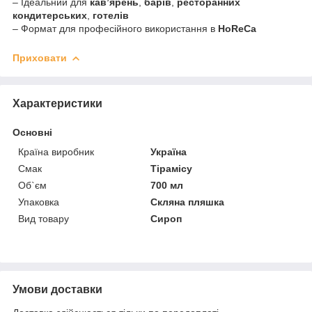
– Ідеальний для
кав’ярень
,
барів
,
ресторанних
кондитерських
,
готелів
– Формат для професійного використання в
HoReCa
Приховати
Характеристики
Основні
Країна виробник
Україна
Смак
Тірамісу
Об`єм
700 мл
Упаковка
Скляна пляшка
Вид товару
Сироп
Умови доставки