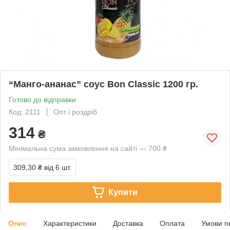
“Манго-ананас” соус Bon Classic 1200 гр.
Готово до відправки
Код: 2111
Опт і роздріб
314
₴
Мінімальна сума замовлення на сайті — 700 ₴
309,30 ₴
від 6 шт.
Купити
Опис
Характеристики
Доставка
Оплата
Умови п