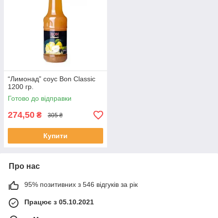
“Лимонад” соус Bon Classic
1200 гр.
Готово до відправки
274,50
₴
305 ₴
Купити
Про нас
95% позитивних з 546 відгуків за рік
Працює з 05.10.2021