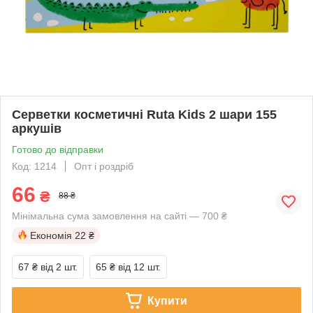
Серветки косметичні Ruta Kids 2 шари 155
аркушів
Готово до відправки
Код: 1214
Опт і роздріб
66
₴
88 ₴
Мінімальна сума замовлення на сайті — 700 ₴
Економія
22 ₴
67 ₴
від 2 шт.
65 ₴
від 12 шт.
Купити