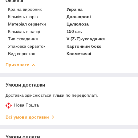
Основні
Країна виробник
Україна
Кількість шарів
Двошарові
Матеріал серветки
Целюлоза
Кількість в пачці
150 шт.
Тип складання
V (Z-Z)-укладання
Упаковка серветок
Картонний бокс
Вид серветок
Косметичні
Приховати
Умови доставки
Доставка здійснюється тільки по передоплаті.
Нова Пошта
Всі умови доставки
Умови оплати