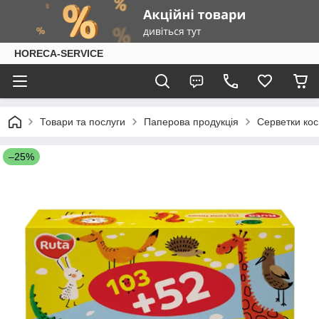
HORECA-SERVICE
Товари та послуги
Паперова продукція
Серветки кос
–25%