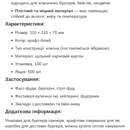
підходить для класичних бургерів, бейглів, сендвічів.
Плотний та міцний матеріал
— має ламінацію;
стійкий до вологи, жиру та температури.
Характеристики:
Розмір: 110 × 110 × 70 мм
Колір: крафт-білий
Тип конструкції: клеєна (поставляється зібраною)
Матеріал: щільний харчовий картон
Упаковка: 100 шт
Ящик: 500 шт
Застосування:
Фаст-фуди, бургерні, стріт-фуд
Фестивалі вуличної їжі, кейтеринг, фудтраки
Заклади з доставкою та take-away
Додаткова інформація:
Упаковка для бургерів преміум, крафтове пакування для їжі,
коробка для доставки бургера, можна купити оптом пакування