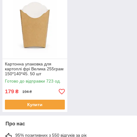
Картонна упаковка для
картоплі фрі Велика 255грам
150*140*45. 50 шт
Готово до відправки 723 од.
179
₴
194 ₴
Купити
Про нас
95% позитивних з 550 відгуків за рік