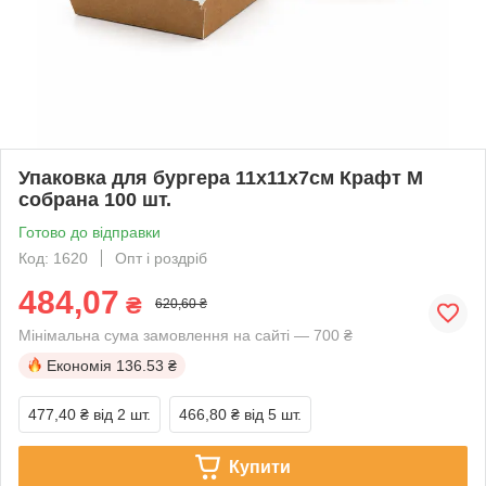
Упаковка для бургера 11х11х7см Крафт М
собрана 100 шт.
Готово до відправки
Код: 1620
Опт і роздріб
484,07
₴
620,60 ₴
Мінімальна сума замовлення на сайті — 700 ₴
Економія
136.53 ₴
477,40 ₴
від 2 шт.
466,80 ₴
від 5 шт.
Купити