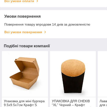
Всі умови оплати
Умови повернення
Повернення товару впродовж 14 днів за домовленістю
Всі умови повернення
Подібні товари компанії
Упаковка для міні бургера
УПАКОВКА ДЛЯ СНЕКІВ
Лава
9.5х9.5х7см Крафт S
“XL” Чорний – Крафт
для 