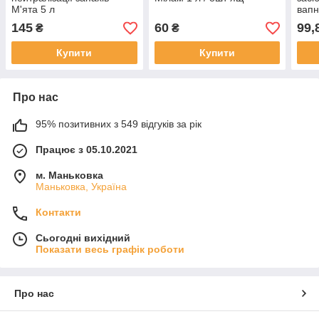
М'ята 5 л
вапн
145
60
99,
₴
₴
Купити
Купити
Про нас
95% позитивних з 549 відгуків за рік
Працює з 05.10.2021
м. Маньковка
Маньковка, Україна
Контакти
Сьогодні вихідний
Показати весь графік роботи
Про нас