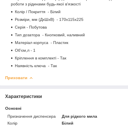
роботи з рідинами будь-якої в'язкості
Колір / Покриття - Білий
Розміри, мм (ДхШхВ) - 170x115x225
Серія - Побутова
Тип дозатора - Кнопковий, наливний
Матеріал корпуса - Пластик
Об'єм,л - 1
Кріплення в комплекті - Так
Наявність ключа - Так
Приховати
Характеристики
Основні
Призначення диспенсера
Для рідкого мила
Колір
Білий