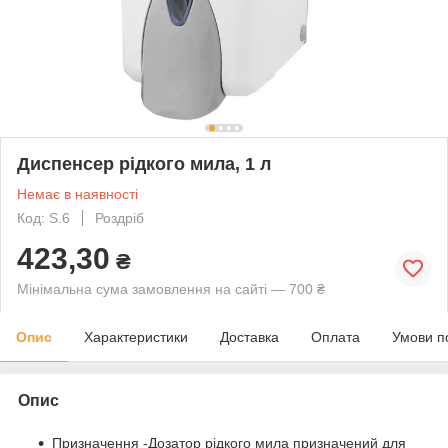
Диспенсер рідкого мила, 1 л
Немає в наявності
Код: S.6
Роздріб
423,30
₴
Мінімальна сума замовлення на сайті — 700 ₴
Опис
Характеристики
Доставка
Оплата
Умови п
Опис
Призначення -Дозатор рідкого мила призначений для