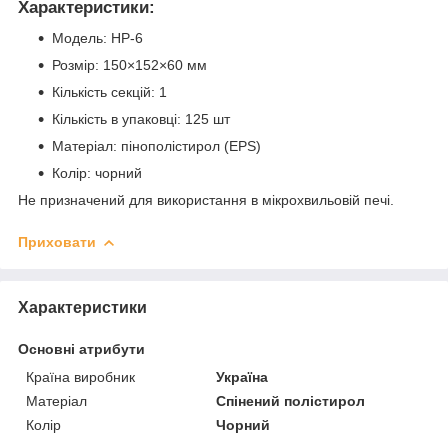
Характеристики:
Модель: НР-6
Розмір: 150×152×60 мм
Кількість секцій: 1
Кількість в упаковці: 125 шт
Матеріал: пінополістирол (EPS)
Колір: чорний
Не призначений для використання в мікрохвильовій печі.
Приховати
Характеристики
Основні атрибути
Країна виробник
Україна
Матеріал
Спінений полістирол
Колір
Чорний