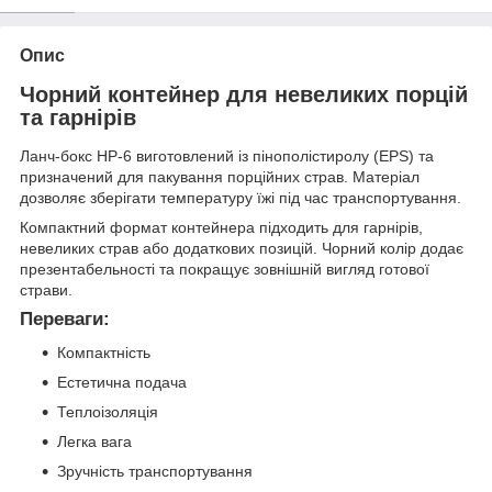
Опис
Чорний контейнер для невеликих порцій
та гарнірів
Ланч-бокс НР-6 виготовлений із пінополістиролу (EPS) та
призначений для пакування порційних страв. Матеріал
дозволяє зберігати температуру їжі під час транспортування.
Компактний формат контейнера підходить для гарнірів,
невеликих страв або додаткових позицій. Чорний колір додає
презентабельності та покращує зовнішній вигляд готової
страви.
Переваги:
Компактність
Естетична подача
Теплоізоляція
Легка вага
Зручність транспортування