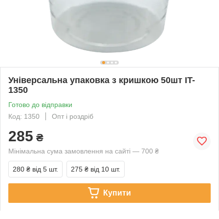
Універсальна упаковка з кришкою 50шт IT-
1350
Готово до відправки
Код: 1350
Опт і роздріб
285
₴
Мінімальна сума замовлення на сайті — 700 ₴
280 ₴
від 5 шт.
275 ₴
від 10 шт.
Купити