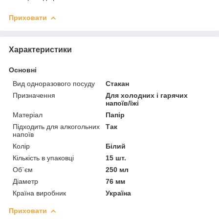
Приховати
Характеристики
Основні
Вид одноразового посуду
Стакан
Призначення
Для холодних і гарячих
напоїв/їжі
Матеріал
Папір
Підходить для алкогольних
Так
напоїв
Колір
Білий
Кількість в упаковці
15 шт.
Об`єм
250 мл
Діаметр
76 мм
Країна виробник
Україна
Приховати