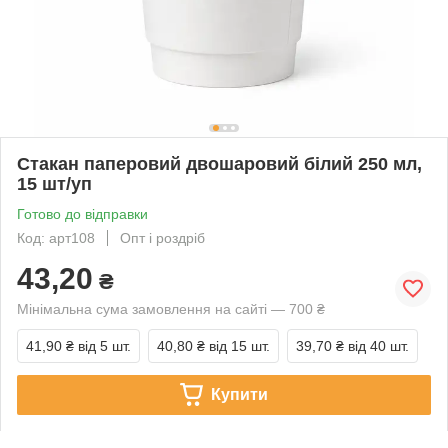
Стакан паперовий двошаровий білий 250 мл,
15 шт/уп
Готово до відправки
Код: арт108
Опт і роздріб
43,20
₴
Мінімальна сума замовлення на сайті — 700 ₴
41,90 ₴
від 5 шт.
40,80 ₴
від 15 шт.
39,70 ₴
від 40 шт.
Купити