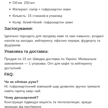
Об’єм: 250 мл
Матеріал: папір + гофрокартон зовні
Кількість: 15 стаканів в упаковці
Колір: білий+білий гофрокартон зовні
Застосування:
Ідеально підходить для продажу кави та чаю навынос, роздачі
напоїв на заходах, кейтерингу, офісних перерв, фудкорту та
фудтреків.
Упаковка та доставка:
Продаж по 15 шт. Швидка доставка по Україні. Мінімальне
замовлення — 1 упаковка. Опт для кафе та кейтерингу
доступний.
FAQ:
Чи не обпікає руки?
Ні, гофрокартонний зовнішній шар дозволяє зручно тримати
навіть гарячу каву–чай.
Чому двошаровий?
Конструкція підвищує міцність та теплоізоляцію, краще
захищає від протікання.