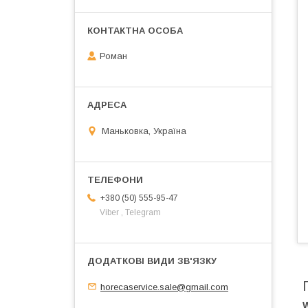
Роман
Маньковка, Україна
+380 (50) 555-95-47
Viber , Telegram
horecaservice.sale@gmail.com
W