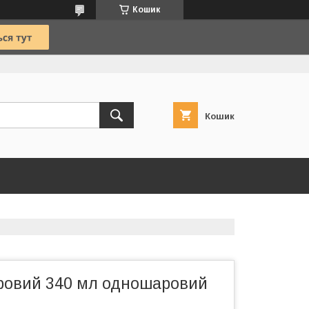
Кошик
Кошик
ровий 340 мл одношаровий