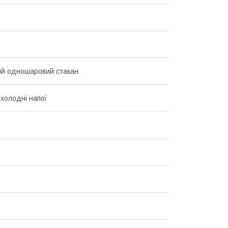
й одношаровий стакан
 холодні напої