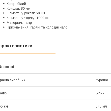
Колір: білий
Кришка: 80 мм
Кількість у рукаві: 50 шт
Кількість у ящику: 1000 шт
Матеріал: папір
Призначення: гарячі та холодні напої
арактеристики
Основні
раїна виробник
Україна
олір
Білий
б`єм
340 мл