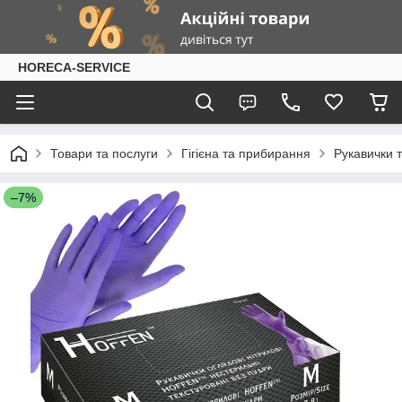
HORECA-SERVICE
Товари та послуги
Гігієна та прибирання
Рукавички т
–7%