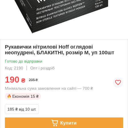
Рукавички нітрилові Hoff оглядові
неопудрені, БЛАКИТНІ, розмір M, уп 100шт
Готово до відправки
Код: 2190
Опт і роздріб
190
₴
205 ₴
Мінімальна сума замовлення на сайті — 700 ₴
Економія
15 ₴
185 ₴
від 10 шт.
Купити