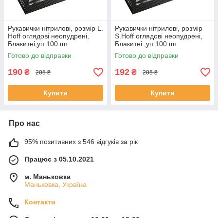
Рукавички нітрилові, розмір L.
Рукавички нітрилові, розмір
Hoff оглядові неопудрені,
S.Hoff оглядові неопудрені,
Блакитні,уп 100 шт.
Блакитні ,уп 100 шт.
Готово до відправки
Готово до відправки
190
192
₴
₴
205 ₴
205 ₴
Купити
Купити
Про нас
95% позитивних з 546 відгуків за рік
Працює з 05.10.2021
м. Маньковка
Маньковка, Україна
Контакти