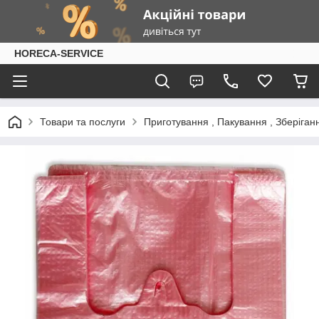
HORECA-SERVICE
Товари та послуги
Приготування , Пакування , Зберіган