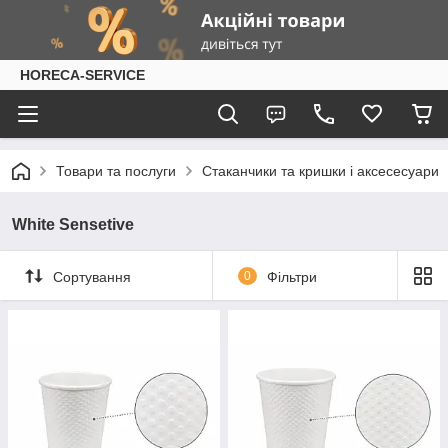
HORECA-SERVICE
Товари та послуги
Стаканчики та кришки і аксесесуари
White Sensetive
Сортування
0
Фільтри