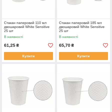
Стакан паперовий 110 мл
Стакан паперовий 185 мл
двошаровий White Sensitive
двошаровий White Sensitive
25 шт
25 шт
В наявності
В наявності
61,25
65,70
₴
₴
Купити
Купити