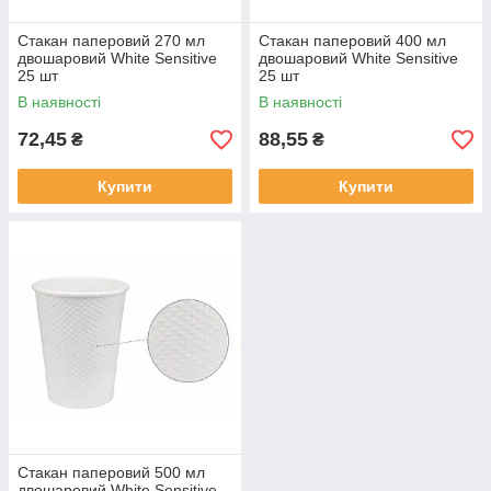
Стакан паперовий 270 мл
Стакан паперовий 400 мл
двошаровий White Sensitive
двошаровий White Sensitive
25 шт
25 шт
В наявності
В наявності
72,45
88,55
₴
₴
Купити
Купити
Стакан паперовий 500 мл
двошаровий White Sensitive