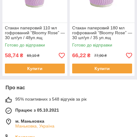
Стакан паперовий 110 мл
Стакан паперовий 180 мл
гофрований “Bloomy Rose” —
гофрований “Bloomy Rose” —
30 шт/уп / 48уп.ящ
30 шт/уп / 35 уп.ящ
Готово до відправки
Готово до відправки
58,74
66,22
₴
₴
69,10 ₴
77,90 ₴
Купити
Купити
Про нас
95% позитивних з 548 відгуків за рік
Працює з 05.10.2021
м. Маньковка
Маньковка, Україна