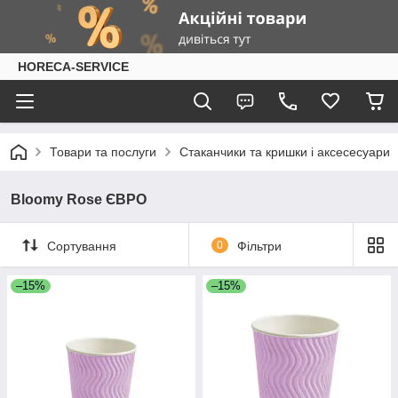
HORECA-SERVICE
Товари та послуги
Стаканчики та кришки і аксесесуари
Bloomy Rose ЄВРО
Сортування
0
Фільтри
–15%
–15%